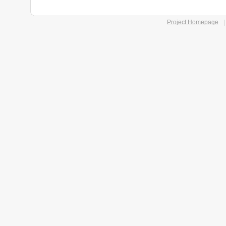
Project Homepage
|