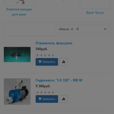
Комплектующие
Byon Чугун
для ванн
Отражатель форсунки
540руб.
Заказать
Гидронасос "LX 120" - 900 W
9 300руб.
Заказать