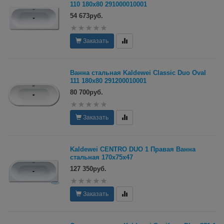
110 180х80 291000010001
54 673руб.
Заказать
Ванна стальная Kaldewei Classic Duo Oval
111 180х80 291200010001
80 700руб.
Заказать
Kaldewei CENTRO DUO 1 Правая Ванна
стальная 170x75x47
127 350руб.
Заказать