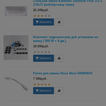
Стальная ванна Kaldewei Saniform Plus 371-1
170х73 (antislip+easy clean)
26 249руб.
Заказать
Комплект гидромассажа для установки на
ванну ( 900 W + 8 дж.)
18 690руб.
Заказать
Ручка для ванны Roca Akira 526804010
7 500руб.
Заказать