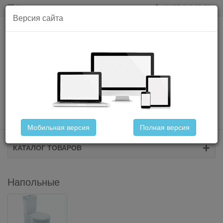
Меню
8(495)649-02-79
Версия сайта
КОРЗИНА
0
товар(ов) -
0руб.
Мобильная версия
Полная версия
КАТАЛОГ ТОВАРОВ
Напольные