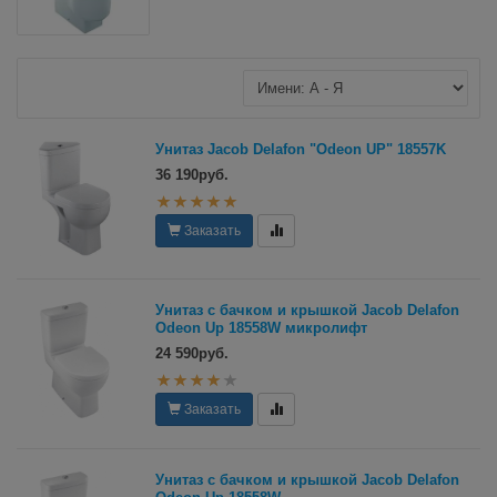
Унитаз Jacob Delafon "Odeon UP" 18557K
36 190руб.
Заказать
Унитаз с бачком и крышкой Jacob Delafon
Odeon Up 18558W микролифт
24 590руб.
Заказать
Унитаз с бачком и крышкой Jacob Delafon