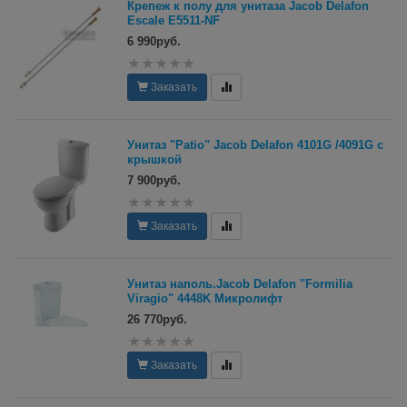
Крепеж к полу для унитаза Jacob Delafon
Escale E5511-NF
6 990руб.
Заказать
Унитаз "Patio" Jacob Delafon 4101G /4091G с
крышкой
7 900руб.
Заказать
Унитаз наполь.Jacob Delafon "Formilia
Viragio" 4448K Микролифт
26 770руб.
Заказать