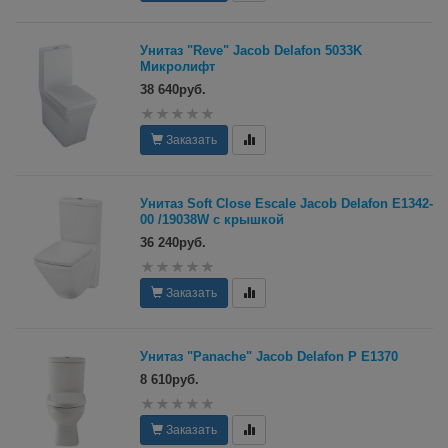
Унитаз "Reve" Jacob Delafon 5033K
Микролифт
38 640руб.
Заказать
Унитаз Soft Close Escale Jacob Delafon E1342-
00 /19038W с крышкой
36 240руб.
Заказать
Унитаз "Panache" Jacob Delafon P Е1370
8 610руб.
Заказать